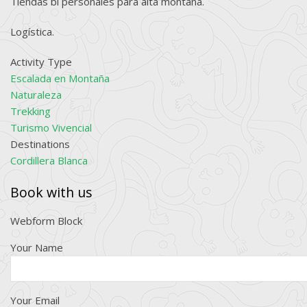
Tiendas bi personales para alta montaña.
Logística.
Activity Type
Escalada en Montaña
Naturaleza
Trekking
Turismo Vivencial
Destinations
Cordillera Blanca
Book with us
Webform Block
Your Name
Your Email