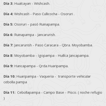
Día 3:
Hualcayan - Wishcash.
Día 4:
Wishcash - Paso Cullicocha - Osoruri .
Día 5:
Osoruri – pasó Ruinapampa.
Día 6:
Ruinapampa - Jancarurish.
Día 7:
Jancarurish - Paso Caracara - Qbra. Moyobamba.
Día 8:
Moyobamba - Igopampa - Huillca Jancapampa.
Día 9:
Hancapampa - Qrda.Huaripampa.
Día 10:
Huaripampa - Vaqueria - transporte vehicular
cebolla pampa
Día 11:
Cebollapampa - Campo Base - Pisco. ( noche refugio
)